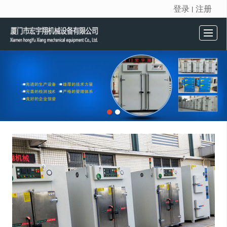
登录
注册
丨
很遗憾，因您的浏览器版本过低导致无法获得最佳浏览体验，推荐下载安装谷歌浏览器！
首页
产品展示
新闻动态
公司介绍
留言反馈
联系我们