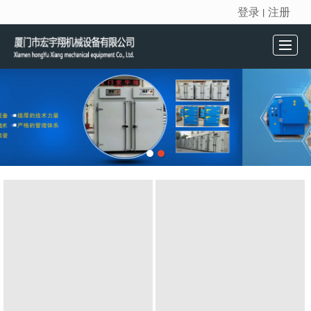
登录
注册
丨
很遗憾，因您的浏览器版本过低导致无法获得最佳浏览体验，推荐下载安装谷歌浏览器！
首页
产品展示
新闻动态
公司介绍
留言反馈
联系我们