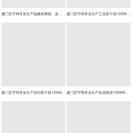
厦门宏宇翔专业生产福建烘烤线、皮带烘烤线
厦门宏宇翔专业生产工业烘干箱13599538867
厦门宏宇翔专业生产丝印烘干线13599538867
厦门宏宇翔专业生产高温烤房13599538867