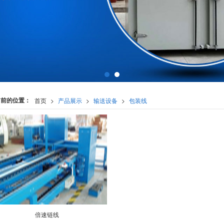
当前的位置：
首页
>
产品展示
>
输送设备
>
包装线
倍速链线