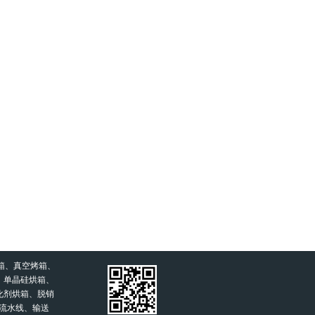
箱、真空烤箱、
、单晶硅烘箱、
化剂烘箱、脱销
流水线、输送