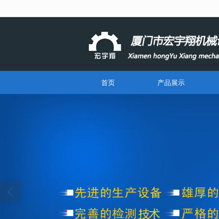
很遗憾，因您的浏览器版本过低导致
首页
产品展示