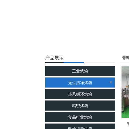
产品展示
您
工业烤箱
无尘洁净烤箱
洁净烘箱
热风循环烘箱
千级无尘烘箱
精密烤箱
百级无尘烘箱
食品行业烘箱
电子行业烘箱