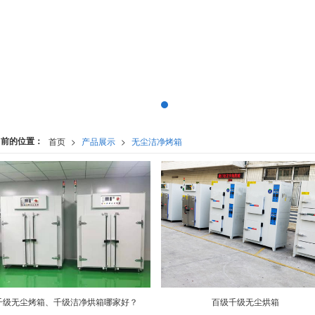
当前的位置：
首页
>
产品展示
>
无尘洁净烤箱
千级无尘烤箱、千级洁净烘箱哪家好？
百级千级无尘烘箱