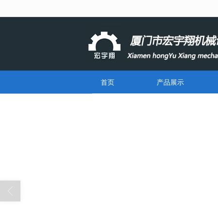
很遗憾，因您的浏览器版本过低导致
首页
产品展示