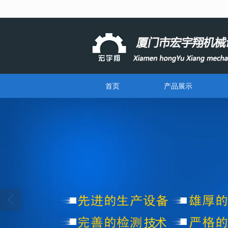
很遗憾，因您的浏览器版本过低导致
首页
产品展示