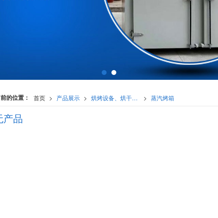
当前的位置：
首页
>
产品展示
>
烘烤设备、烘干设备
>
蒸汽烤箱
无产品