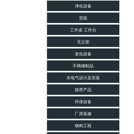
净化设备
货架
工作桌 工作台
无尘室
老化设备
不锈钢制品
水电气设计及安装
推荐产品
环保设备
厂房装修
钢构工程