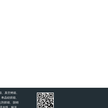
箱、真空烤箱、
、单晶硅烘箱、
化剂烘箱、脱销
流水线、输送