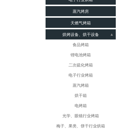
蒸汽烤房
天燃气烤箱
烘烤设备、烘干设备
食品烤箱
锂电池烤箱
二次硫化烤箱
电子行业烤箱
蒸汽烤箱
烘干箱
电烤箱
光学、眼镜行业烤箱
梅子、果类、饼干行业烘箱