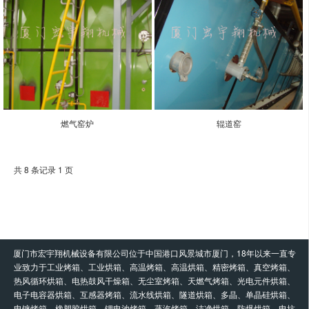
燃气窑炉
辊道窑
共 8 条记录 1 页
厦门市宏宇翔机械设备有限公司位于中国港口风景城市厦门，18年以来一直专
业致力于工业烤箱、工业烘箱、高温烤箱、高温烘箱、精密烤箱、真空烤箱、
热风循环烘箱、电热鼓风干燥箱、无尘室烤箱、天燃气烤箱、光电元件烘箱、
电子电容器烘箱、互感器烤箱、流水线烘箱、隧道烘箱、多晶、单晶硅烘箱、
电镀烤箱、橡塑胶烘箱、锂电池烤箱、蒸汽烤箱、洁净烘箱、防爆烘箱、电抗