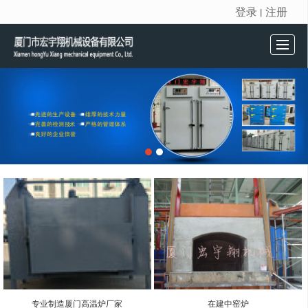
登录
注册
丨
很遗憾，因您的浏览器版本过低导致无法获得最佳浏览体验，推荐下载安装谷歌浏览器！
首页
产品展示
新闻动态
公司介绍
留言反馈
联系我们
专业制造厦门高温炉厂家
在建中窑炉