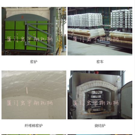
窑炉
窑车
纤维棉窑炉
烧结炉