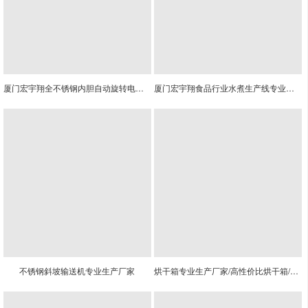
厦门宏宇翔全不锈钢内胆自动旋转电烤箱专业生产厂家
厦门宏宇翔食品行业水煮生产线专业生产厂家
不锈钢斜坡输送机专业生产厂家
烘干箱专业生产厂家/高性价比烘干箱/烘干箱供应