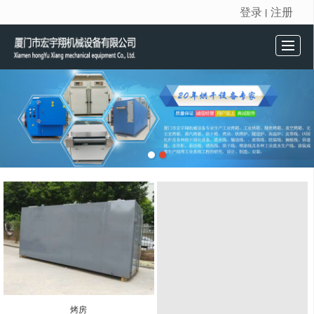
登录
注册
丨
很遗憾，因您的浏览器版本过低导致无法获得最佳浏览体验，推荐下载安装谷歌浏览器！
首页
产品展示
新闻动态
公司介绍
留言反馈
联系我们
烤房