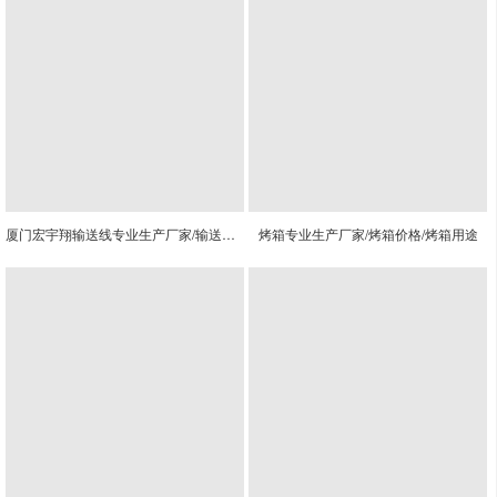
厦门宏宇翔输送线专业生产厂家/输送线价格
烤箱专业生产厂家/烤箱价格/烤箱用途