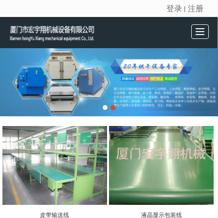
登录
注册
丨
很遗憾，因您的浏览器版本过低导致无法获得最佳浏览体验，推荐下载安装谷歌浏览器！
首页
产品展示
新闻动态
公司介绍
留言反馈
联系我们
皮带输送线
液晶显示包装线