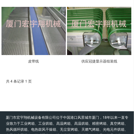
皮带线
供应冠捷显示器组装线
共 4 条记录 1 页
厦门市宏宇翔机械设备有限公司位于中国港口风景城市厦门，18年以来一直专
业致力于工业烤箱、工业烘箱、高温烤箱、高温烘箱、精密烤箱、真空烤箱、
热风循环烘箱、电热鼓风干燥箱、无尘室烤箱、天燃气烤箱、光电元件烘箱、