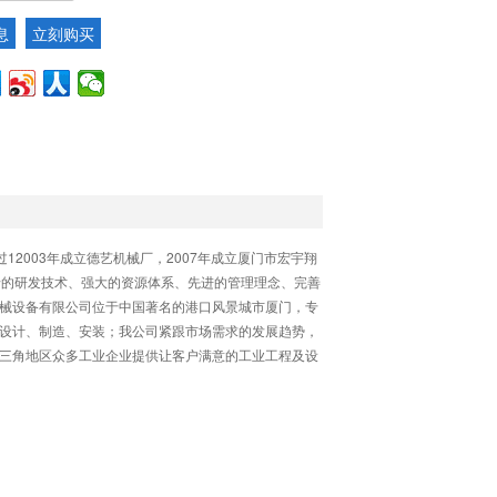
息
立刻购买
2003年成立德艺机械厂，2007年成立厦门市宏宇翔
沿的研发技术、强大的资源体系、先进的管理理念、完善
械设备有限公司位于中国著名的港口风景城市厦门，专
设计、制造、安装；我公司紧跟市场需求的发展趋势，
三角地区众多工业企业提供让客户满意的工业工程及设