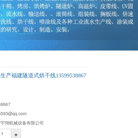
产福建隧道式烘干线13599538867
38867
8593@qq.com
宏宇翔机械设备有限公司
+