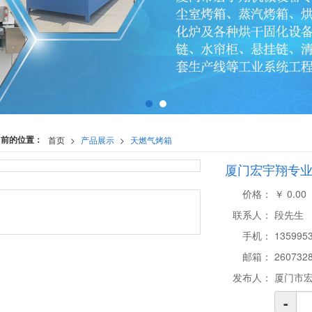
当前的位置：
首页
>
产品展示
>
天燃气烤箱
厦门宏宇翔专业生
价格：
￥
0.00
联系人：
段先生
手机：
135995
邮箱：
260732
发布人：
厦门市
-